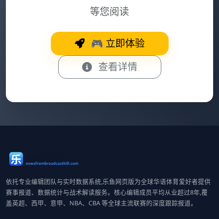
等您阅读
🎮 立即体验
查看详情
依托专业编辑团队与实时数据系统,乐鱼网页版为全球华语体育爱好者提供
赛事报道、数据统计与战术解读服务。核心编辑成员平均从业超过8年,覆
盖英超、西甲、意甲、NBA、CBA 等全球主流联赛的深度跟踪报道。