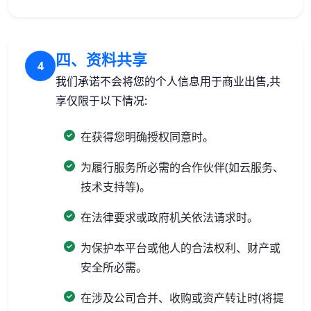
四、资料共享
4
我们承诺不会将您的个人信息用于商业出售,共
享仅限于以下情况:
在获得您明确授权同意时。
为履行服务所必需的合作伙伴(如云服务、
技术支持等)。
在法律要求或政府机关依法请求时。
为保护本平台或他人的合法权利、财产或
安全所必需。
在涉及公司合并、收购或资产转让时(将提