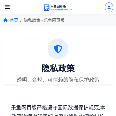
首页
隐私政策 - 乐鱼网页版
隐私政策
透明、合规、可信赖的隐私保护政策
乐鱼网页版严格遵守国际数据保护规范,本